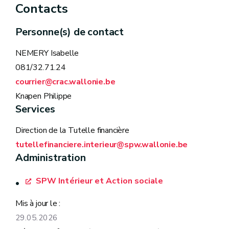
Contacts
Personne(s) de contact
NEMERY Isabelle
081/32.71.24
courrier@crac.wallonie.be
Knapen Philippe
Services
Direction de la Tutelle financière
tutellefinanciere.interieur@spw.wallonie.be
Administration
SPW Intérieur et Action sociale
Mis à jour le :
29.05.2026