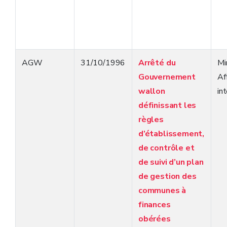
AGW
31/10/1996
Arrêté du
Mi
Gouvernement
Af
wallon
in
définissant les
règles
d’établissement,
de contrôle et
de suivi d’un plan
de gestion des
communes à
finances
obérées