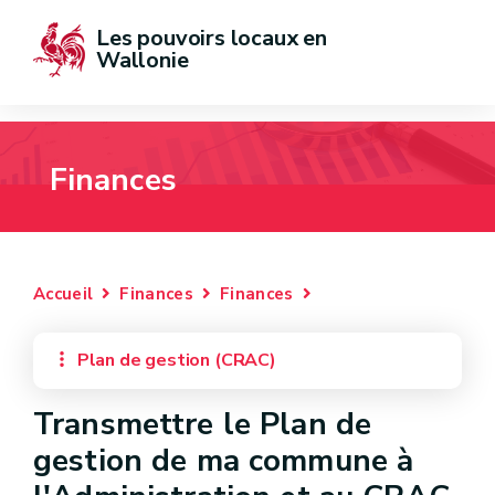
Les pouvoirs locaux en 
Wallonie
Finances
Accueil
Finances
Finances
Plan de gestion (CRAC)
Transmettre le Plan de
gestion de ma commune à