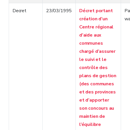
Decret
23/03/1995
Décret portant
Pa
création d’un
wa
Centre régional
d’aide aux
communes
chargé d’assurer
le suivi et le
contrôle des
plans de gestion
(des communes
et des provinces
et d’apporter
son concours au
maintien de
l’équilibre