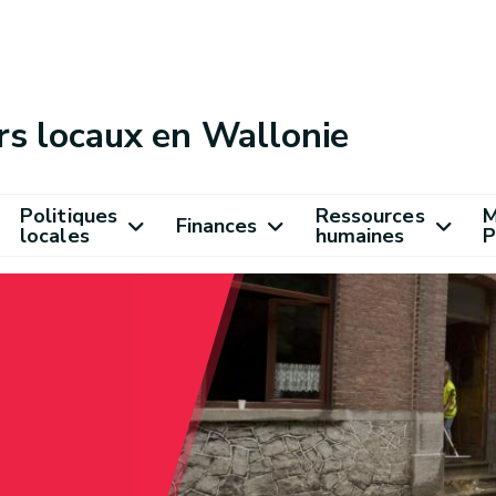
rs locaux en Wallonie
Politiques
Ressources
M
Finances
locales
humaines
P