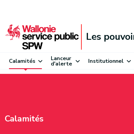
Les pouvoi
Lanceur
Calamités
Institutionnel
d'alerte
Calamités