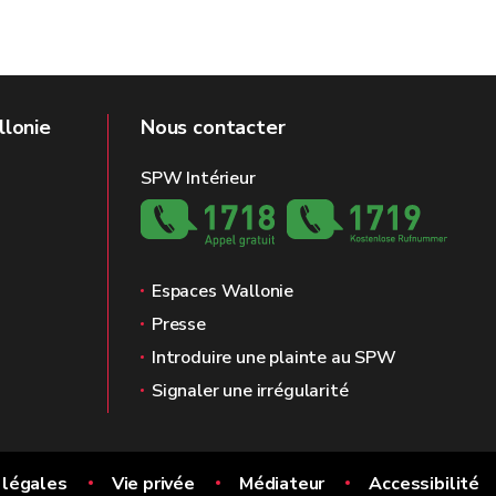
llonie
Nous contacter
SPW Intérieur
Espaces Wallonie
Presse
Introduire une plainte au SPW
Signaler une irrégularité
 légales
Vie privée
Médiateur
Accessibilité