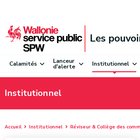
Les pouvoi
Lanceur
Calamités
Institutionnel
d'alerte
Institutionnel
Accueil
Institutionnel
Réviseur & Collège des comm