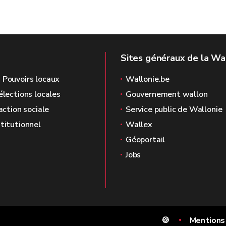
Sites généraux de la Wa
 Pouvoirs locaux
Wallonie.be
élections locales
Gouvernement wallon
'action sociale
Service public de Wallonie
stitutionnel
Wallex
Géoportail
Jobs
🍪
Mentions