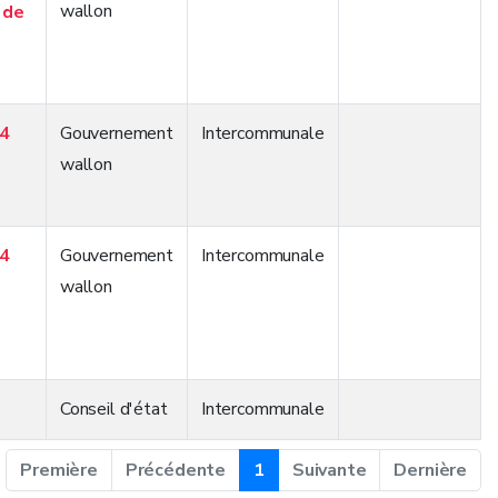
wallon
 de
04
Gouvernement
Intercommunale
wallon
04
Gouvernement
Intercommunale
wallon
Conseil d'état
Intercommunale
Première
Précédente
1
Suivante
Dernière