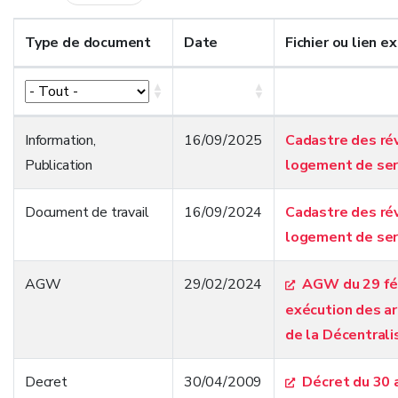
Type de document
Date
Fichier ou lien e
Information
,
16/09/2025
Cadastre des ré
Publication
logement de ser
Document de travail
16/09/2024
Cadastre des ré
logement de ser
AGW
29/02/2024
AGW du 29 févr
exécution des ar
de la Décentrali
Decret
30/04/2009
Décret du 30 a