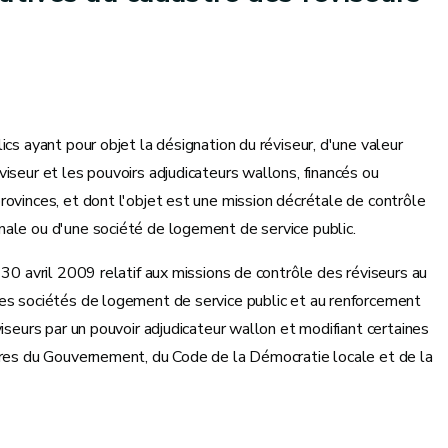
cs ayant pour objet la désignation du réviseur, d'une valeur
iseur et les pouvoirs adjudicateurs wallons, financés ou
ovinces, et dont l'objet est une mission décrétale de contrôle
ale ou d'une société de logement de service public.
 30 avril 2009 relatif aux missions de contrôle des réviseurs au
des sociétés de logement de service public et au renforcement
iseurs par un pouvoir adjudicateur wallon et modifiant certaines
ires du Gouvernement, du Code de la Démocratie locale et de la