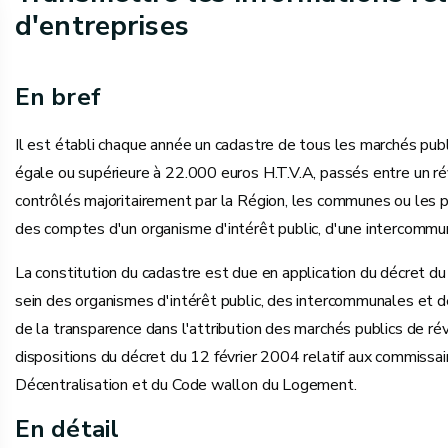
d'entreprises
En bref
Il est établi chaque année un cadastre de tous les marchés publi
égale ou supérieure à 22.000 euros H.T.V.A, passés entre un rév
contrôlés majoritairement par la Région, les communes ou les pr
des comptes d'un organisme d'intérêt public, d'une intercommun
La constitution du cadastre est due en application du décret du
sein des organismes d'intérêt public, des intercommunales et 
de la transparence dans l'attribution des marchés publics de rév
dispositions du décret du 12 février 2004 relatif aux commissa
Décentralisation et du Code wallon du Logement.
En détail