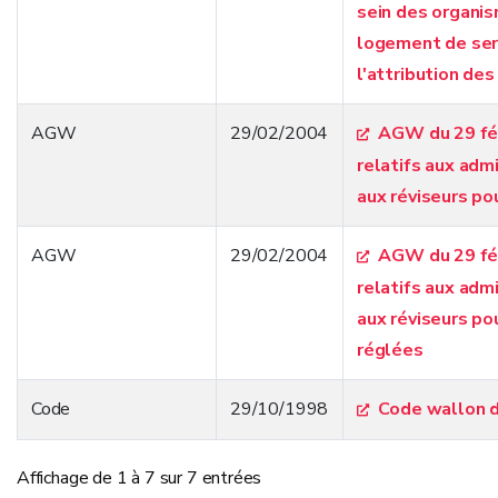
sein des organis
logement de serv
l'attribution de
AGW
29/02/2004
AGW du 29 fév
relatifs aux adm
aux réviseurs po
AGW
29/02/2004
AGW du 29 fév
relatifs aux adm
aux réviseurs po
réglées
Code
29/10/1998
Code wallon d
Affichage de 1 à 7 sur 7 entrées