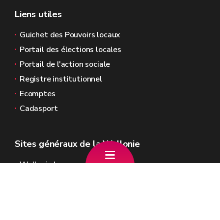
Liens utiles
Guichet des Pouvoirs locaux
Portail des élections locales
Portail de l'action sociale
Registre institutionnel
Ecomptes
Cadasport
Sites généraux de la Wallonie
Wallonie.be
Gouvernement wallon
Service public de Wallonie
Wallex