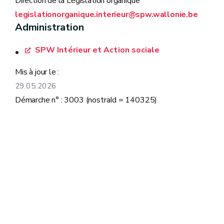
Direction de la Législation organique
legislationorganique.interieur@spw.wallonie.be
Administration
SPW Intérieur et Action sociale
Mis à jour le :
29.05.2026
Démarche n° : 3003 (nostraId = 140325)