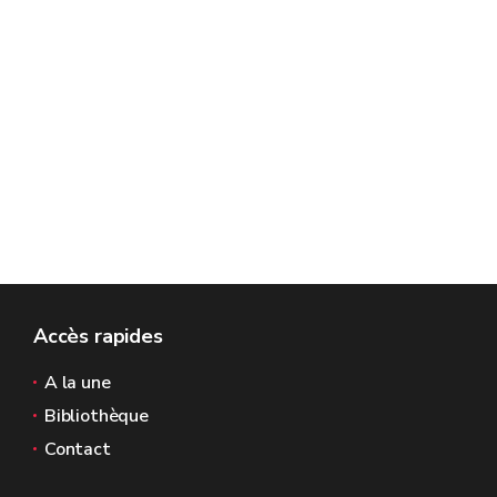
Accès rapides
A la une
Bibliothèque
Contact