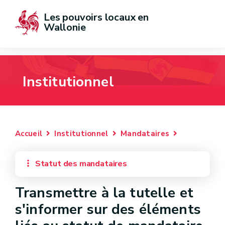
Les pouvoirs locaux en 
Wallonie
Institutionnel
Accueil
Institutionnel
Mandataires
Statut des mandataires
Transmettre à la tutelle et
s'informer sur des éléments