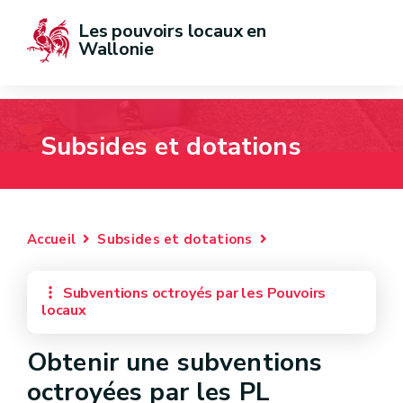
Les pouvoirs locaux en 
Wallonie
Subsides et dotations
Accueil
Subsides et dotations
Subventions octroyés par les Pouvoirs
locaux
Obtenir une subventions
octroyées par les PL