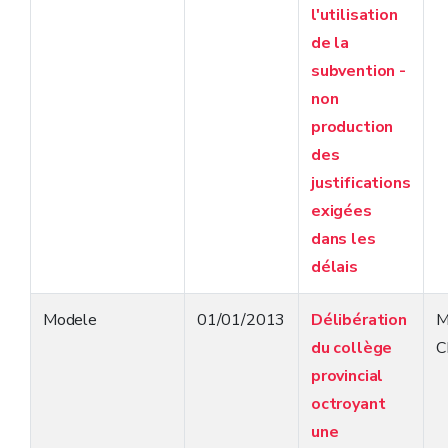
l'utilisation
de la
subvention -
non
production
des
justifications
exigées
dans les
délais
Modele
01/01/2013
Délibération
M
du collège
C
provincial
octroyant
une