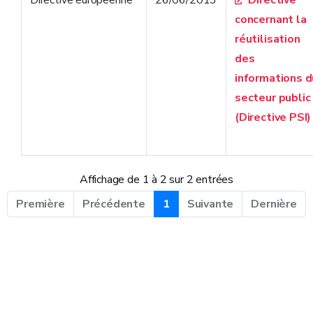
Directive europeenne
26/06/2013
Directive
concernant la
réutilisation
des
informations d
secteur public
(Directive PSI)
Affichage de 1 à 2 sur 2 entrées
Première
Précédente
1
Suivante
Dernière