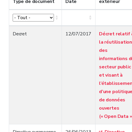
Type de document
Date
extérieur
Decret
12/07/2017
Décret relatif 
la réutilisatio
des
informations d
secteur public
et visant à
l’établisseme
d’une politiqu
de données
ouvertes
(« Open Data »