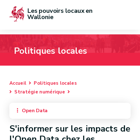
Les pouvoirs locaux en 
Wallonie
Politiques locales
Accueil
Politiques locales
Stratégie numérique
Open Data
S'informer sur les impacts de
l'Open Data chez les