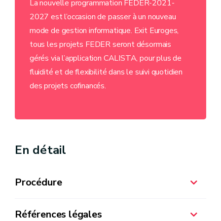
La nouvelle programmation FEDER-2021-
2027 est l’occasion de passer à un nouveau
mode de gestion informatique. Exit Euroges,
tous les projets FEDER seront désormais
gérés via l’application CALISTA, pour plus de
fluidité et de flexibilité dans le suivi quotidien
des projets cofinancés.
En détail
Procédure
Références légales