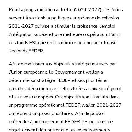
Pour la programmation actuelle (2021-2027), ces fonds
servent à soutenir la politique européenne de cohésion
2021-2027 qui vise à stimuler la croissance, l’emploi,
l’intégration sociale et une meilleure coopération. Parmi
ces fonds ESI, qui sont au nombre de cinq, on retrouve
les fonds
FEDER
.
Afin de contribuer aux objectifs stratégiques fixés par
l’Union européenne, le Gouvernement wallon a
déterminé sa stratégie
FEDER
et ses priorités en
parfaite adéquation avec celles fixées au niveau régional
et au niveau européen. Ces objectifs sont traduits dans
un programme opérationnel FEDER wallon 2021-2027
qui reprend cinq axes prioritaires. Afin de pouvoir
prétendre à un financement FEDER, les porteurs de
projet doivent démontrer que les investissements