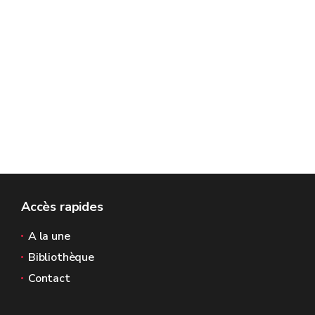
Accès rapides
A la une
Bibliothèque
Contact