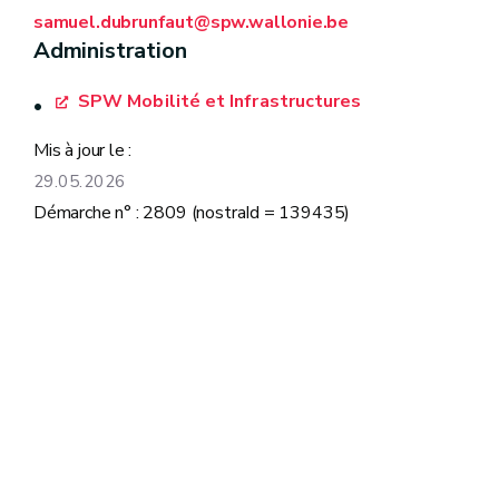
samuel.dubrunfaut@spw.wallonie.be
2027 »
Administration
SPW Mobilité et Infrastructures
Mis à jour le :
29.05.2026
Démarche n° : 2809 (nostraId = 139435)