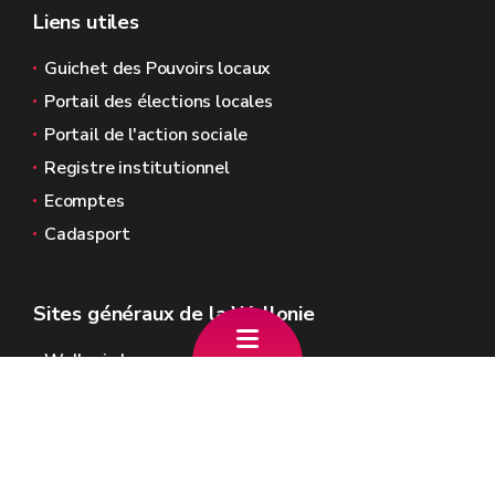
Liens utiles
Guichet des Pouvoirs locaux
Portail des élections locales
Portail de l'action sociale
Registre institutionnel
Ecomptes
Cadasport
Sites généraux de la Wallonie
Wallonie.be
Gouvernement wallon
Service public de Wallonie
Wallex
Géoportail