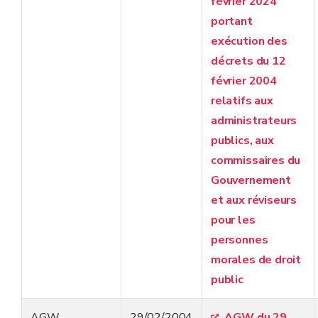
février 2024
portant
exécution des
décrets du 12
février 2004
relatifs aux
administrateurs
publics, aux
commissaires du
Gouvernement
et aux réviseurs
pour les
personnes
morales de droit
public
AGW
29/02/2004
AGW du 29