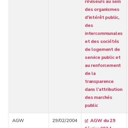
réviseurs au sein
des organismes
d'intérêt public,
des
intercommunales
et des sociétés
de logement de
service public et
au renforcement
de la
transparence
dans l'attribution
des marchés
public
AGW
29/02/2004
AGW du 29