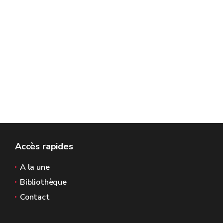
Accès rapides
A la une
Bibliothèque
Contact