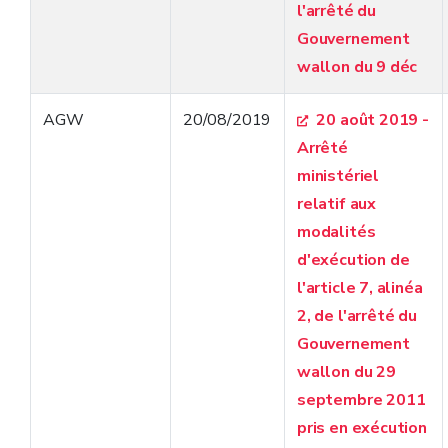
commissaires du Gouvernement, du Code de la
l'arrêté du
Démocratie locale et de la Décentralisation et
Gouvernement
du Code wallon du Logement
wallon du 9 déc
AGW
20/08/2019
20 août 2019 -
Arrêté
ministériel
relatif aux
modalités
d'exécution de
l'article 7, alinéa
2, de l'arrêté du
Gouvernement
wallon du 29
septembre 2011
pris en exécution