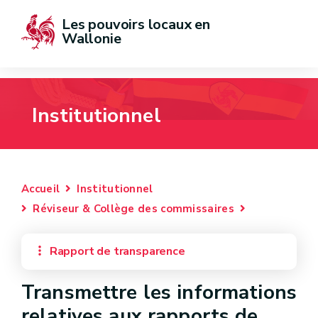
Les pouvoirs locaux en 
Wallonie
Institutionnel
Accueil
Institutionnel
Réviseur & Collège des commissaires
Rapport de transparence
Transmettre les informations
relatives aux rapports de