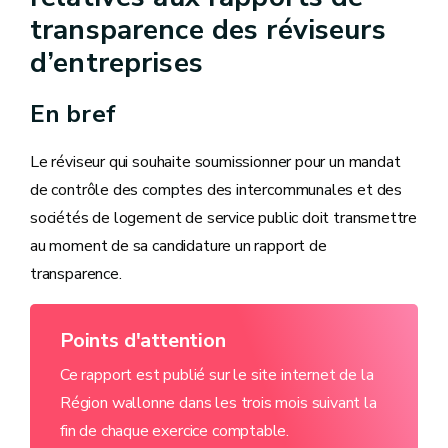
transparence des réviseurs
d’entreprises
En bref
Le réviseur qui souhaite soumissionner pour un mandat
de contrôle des comptes des intercommunales et des
sociétés de logement de service public doit transmettre
au moment de sa candidature un rapport de
transparence.
Points d'attention
Ce rapport est publié sur le site internet de la
Région wallonne dans les trois mois suivant la
fin de chaque exercice comptable.