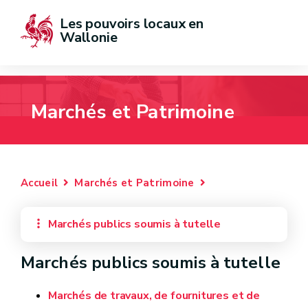
Les pouvoirs locaux en 
Wallonie
Marchés et Patrimoine
Accueil
Marchés et Patrimoine
Marchés publics soumis à tutelle
Marchés publics soumis à tutelle
Marchés de travaux, de fournitures et de