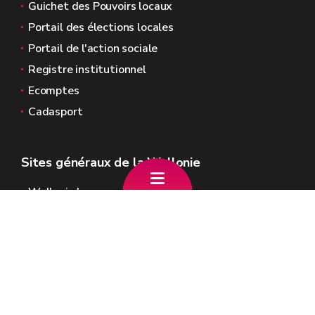
Guichet des Pouvoirs locaux
Portail des élections locales
Portail de l'action sociale
Registre institutionnel
Ecomptes
Cadasport
Sites généraux de la Wallonie
Wallonie.be
Gouvernement wallon
Service public de Wallonie
Wallex
Géoportail
Jobs