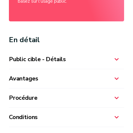
basez sur l'usage public.
En détail
Public cible - Détails
Avantages
Procédure
Conditions