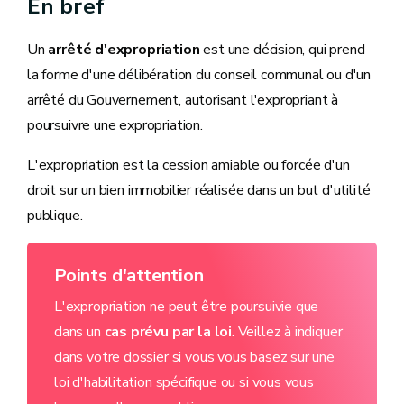
En bref
Un
arrêté d'expropriation
est une décision, qui prend
la forme d'une délibération du conseil communal ou d'un
arrêté du Gouvernement, autorisant l'expropriant à
poursuivre une expropriation.
L'expropriation est la cession amiable ou forcée d'un
droit sur un bien immobilier réalisée dans un but d'utilité
publique.
Points d'attention
L'expropriation ne peut être poursuivie que
dans un
cas prévu par la loi
. Veillez à indiquer
dans votre dossier si vous vous basez sur une
loi d'habilitation spécifique ou si vous vous