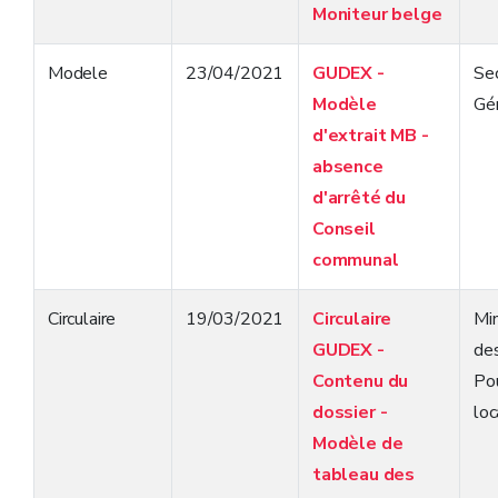
Moniteur belge
Modele
23/04/2021
GUDEX -
Sec
Modèle
Gé
d'extrait MB -
absence
d'arrêté du
Conseil
communal
Circulaire
19/03/2021
Circulaire
Min
GUDEX -
de
Contenu du
Po
dossier -
loc
Modèle de
tableau des