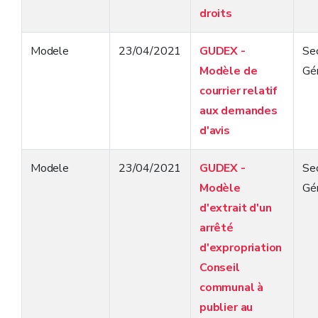
droits
Modele
23/04/2021
GUDEX -
Sec
Modèle de
Gé
courrier relatif
aux demandes
d'avis
Modele
23/04/2021
GUDEX -
Sec
Modèle
Gé
d'extrait d'un
arrêté
d'expropriation
Conseil
communal à
publier au