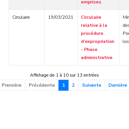
emprises
Circulaire
19/03/2021
Circulaire
Min
relative à la
de
procédure
Po
d'expropriation
loc
- Phase
administrative
Affichage de 1 à 10 sur 13 entrées
Première
Précédente
1
2
Suivante
Dernière