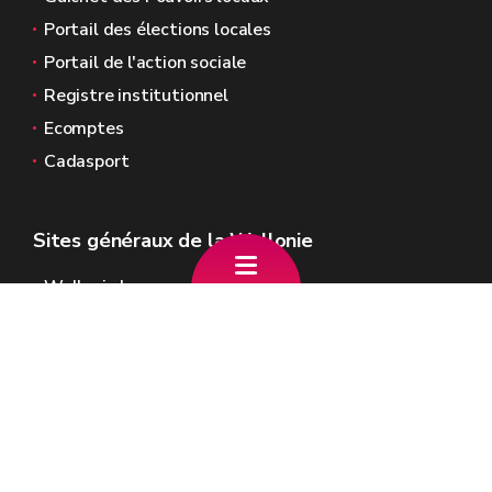
Portail des élections locales
Portail de l'action sociale
Registre institutionnel
Ecomptes
Cadasport
Sites généraux de la Wallonie
Wallonie.be
Gouvernement wallon
Service public de Wallonie
Wallex
Géoportail
Jobs