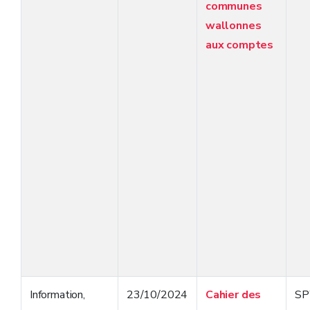
communes
wallonnes
aux comptes
Information
,
23/10/2024
Cahier des
S