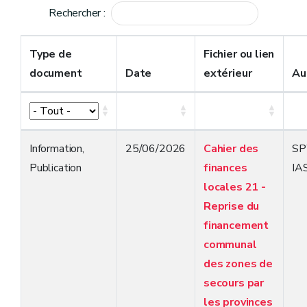
Rechercher :
Type de
Fichier ou lien
document
Date
extérieur
Au
Information
,
25/06/2026
Cahier des
S
Publication
finances
IA
locales 21 -
Reprise du
financement
communal
des zones de
secours par
les provinces