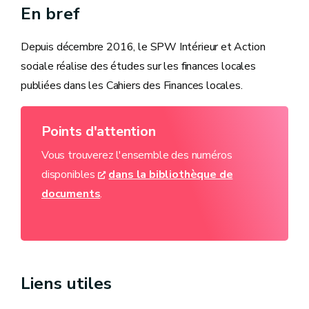
En bref
Depuis décembre 2016, le SPW Intérieur et Action
sociale réalise des études sur les finances locales
publiées dans les Cahiers des Finances locales.
Points d'attention
Vous trouverez l'ensemble des numéros
disponibles
dans la bibliothèque de
documents
.
Liens utiles