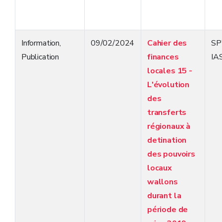
Information
,
09/02/2024
Cahier des
S
Publication
finances
IA
locales 15 -
L'évolution
des
transferts
régionaux à
detination
des pouvoirs
locaux
wallons
durant la
période de