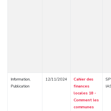
Information
,
12/11/2024
Cahier des
S
Publication
finances
IA
locales 18 -
Comment les
communes