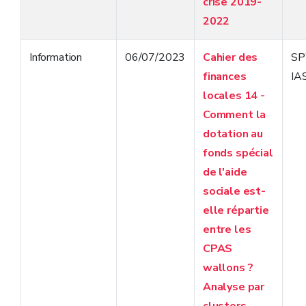
crise 2019-
2022
Information
06/07/2023
Cahier des
S
finances
IA
locales 14 -
Comment la
dotation au
fonds spécial
de l'aide
sociale est-
elle répartie
entre les
CPAS
wallons ?
Analyse par