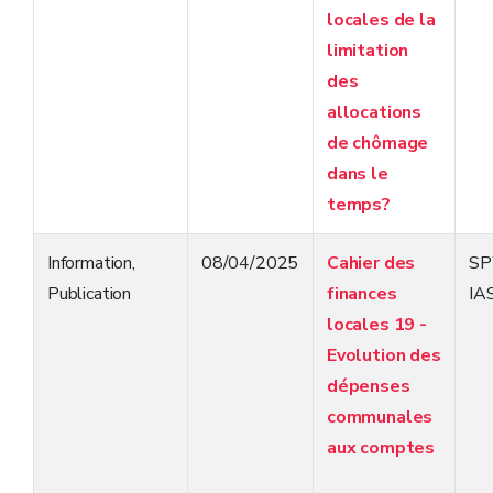
locales de la
limitation
des
allocations
de chômage
dans le
temps?
Information
,
08/04/2025
Cahier des
S
Publication
finances
IA
locales 19 -
Evolution des
dépenses
communales
aux comptes