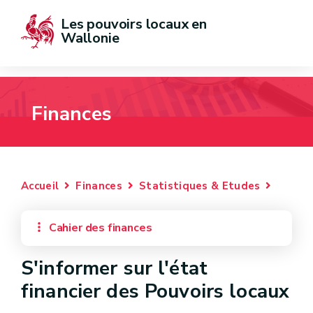
Les pouvoirs locaux en 
Wallonie
Finances
Accueil
Finances
Statistiques & Etudes
Cahier des finances
S'informer sur l'état
financier des Pouvoirs locaux