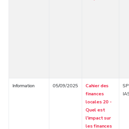
Information
05/09/2025
Cahier des
S
finances
IA
locales 20 -
Quel est
l'impact sur
les finances