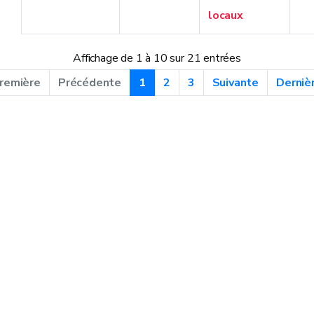
locaux
Affichage de 1 à 10 sur 21 entrées
remière
Précédente
1
2
3
Suivante
Derniè