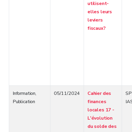
utilisent-
elles leurs
leviers
fiscaux?
Information
,
05/11/2024
Cahier des
S
Publication
finances
IA
locales 17 -
L'évolution
du solde des