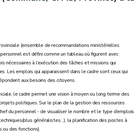
 provinciale (ensemble de recommandations ministérielles
u personnel est défini comme un tableau où figurent avec
s nécessaires à l’exécution des tâches et missions qui
es. Les emplois qui apparaissent dans le cadre sont ceux qui
 répondent aux besoins des citoyens.
vinciale, le cadre permet une vision à moyen ou long terme des
rojets politiques. Sur le plan de la gestion des ressources
chef du personnel - de visualiser le nombre et le type d’emplois
chniques/plus généralistes…), la planification des postes à
s ou des fonctions).