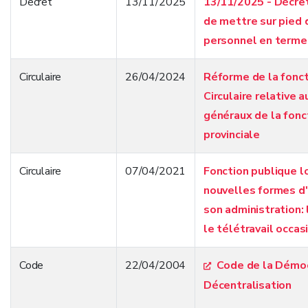
Decret
13/11/2025
13/11/2025 - Décre
de mettre sur pied 
personnel en terme
Circulaire
26/04/2024
Réforme de la fonct
Circulaire relative 
généraux de la fonc
provinciale
Circulaire
07/04/2021
Fonction publique l
nouvelles formes d'
son administration: 
le télétravail occas
Code
22/04/2004
Code de la Démocr
Décentralisation