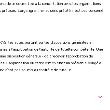
enu de le soumettre à la concertation avec les organisations
 précises. L’organigramme, au sens précité, n’est pas concerné
PAS, les actes portant sur les dispositions générales en
oumis à l’approbation de l’autorité de tutelle compétente. Une
 une disposition générale - doit recevoir l’approbation de
ues. L’approbation du cadre est en effet un préalable obligé à
e n’est pas soumis au contrôle de tutelle.