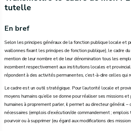
tutelle
En bref
Selon les principes généraux de la fonction publique locale et
wallonnes fixant les principes de fonction publique), le cadre d
mention de leur nombre et de leur dénomination tous les emploi
incombent respectivement aux institutions locales et provincial
répondent à des activités permanentes, c’est-à-dire celles qui
Le cadre est un outil stratégique. Pour l’autorité locale et pro
moyens humains qu’elle se donne pour réaliser ses missions et p
humaines à proprement parler, il permet au directeur général – 
nécessaires (emplois d’exécution/de commandement ; emplois te
pourvoir ou à supprimer (eu égard aux modifications des mission