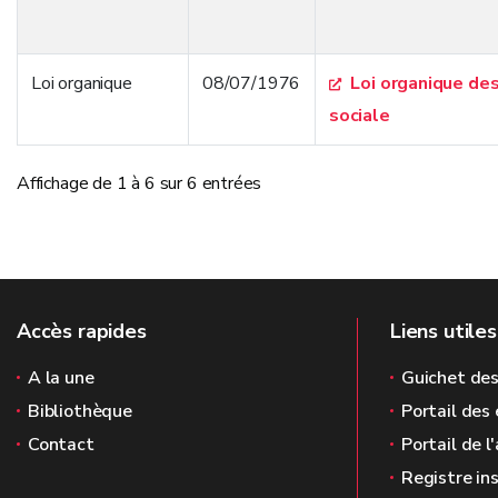
Loi organique
08/07/1976
Loi organique des
sociale
Affichage de 1 à 6 sur 6 entrées
Accès rapides
Liens utiles
A la une
Guichet des
Bibliothèque
Portail des 
Contact
Portail de l
Registre in