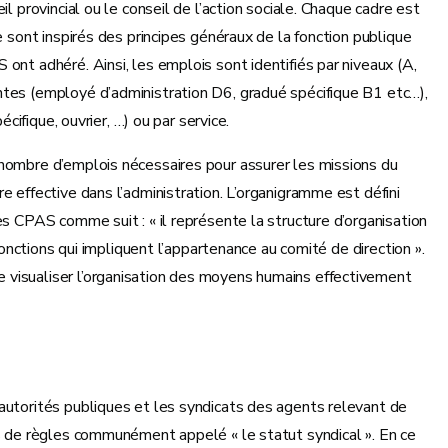
l provincial ou le conseil de l’action sociale. Chaque cadre est
e sont inspirés des principes généraux de la fonction publique
ont adhéré. Ainsi, les emplois sont identifiés par niveaux (A,
ntes (employé d’administration D6, gradué spécifique B1 etc…),
écifique, ouvrier, …) ou par service.
nombre d’emplois nécessaires pour assurer les missions du
e effective dans l’administration. L’organigramme est défini
es CPAS comme suit : « il représente la structure d’organisation
 fonctions qui impliquent l’appartenance au comité de direction ».
visualiser l’organisation des moyens humains effectivement
autorités publiques et les syndicats des agents relevant de
ps de règles communément appelé « le statut syndical ». En ce