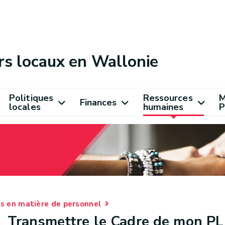
rs locaux en Wallonie
Politiques
Ressources
M
Finances
locales
humaines
P
es en matière de personnel
Transmettre le Cadre de mon PL