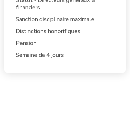
Statut - Directeurs généraux &
financiers
Sanction disciplinaire maximale
Distinctions honorifiques
Pension
Semaine de 4 jours