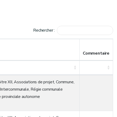
Rechercher :
Commentaire
itre XII
,
Associations de projet
,
Commune
,
,
Intercommunale
,
Régie communale
 provinciale autonome