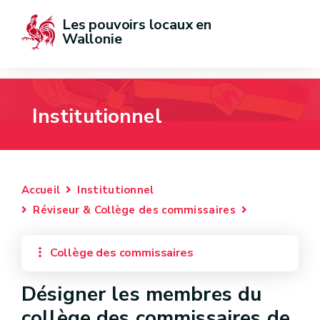
Les pouvoirs locaux en 
Wallonie
Institutionnel
Accueil
Institutionnel
Réviseur & Collège des commissaires
Collège des commissaires
Désigner les membres du
collège des commissaires de