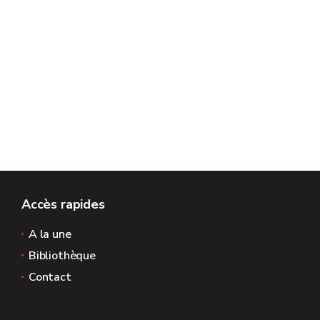
Accès rapides
A la une
Bibliothèque
Contact