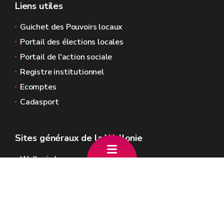
Liens utiles
Guichet des Pouvoirs locaux
Portail des élections locales
Portail de l'action sociale
Registre institutionnel
Ecomptes
Cadasport
Sites généraux de la Wallonie
Wallonie.be
Gouvernement wallon
Service public de Wallonie
Wallex
Géoportail