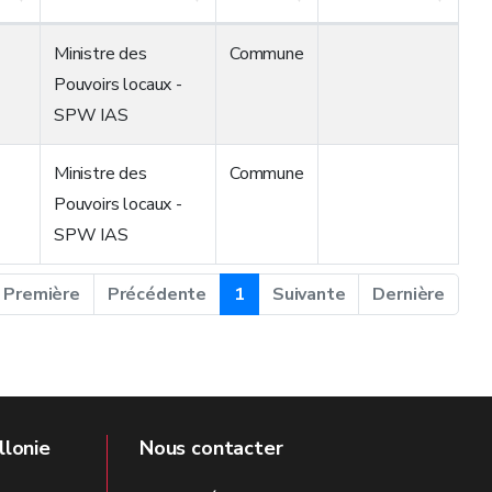
Ministre des
Commune
Pouvoirs locaux -
SPW IAS
Ministre des
Commune
Pouvoirs locaux -
SPW IAS
Première
Précédente
1
Suivante
Dernière
llonie
Nous contacter