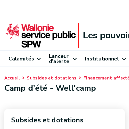
Les pouvoi
Lanceur
Calamités
Institutionnel
d'alerte
Accueil
Subsides et dotations
Financement affect
Camp d'été - Well'camp
Subsides et dotations