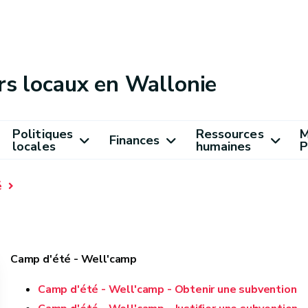
rs locaux en Wallonie
Politiques
Ressources
M
Finances
locales
humaines
P
é
Camp d'été - Well'camp
Camp d'été - Well'camp - Obtenir une subvention