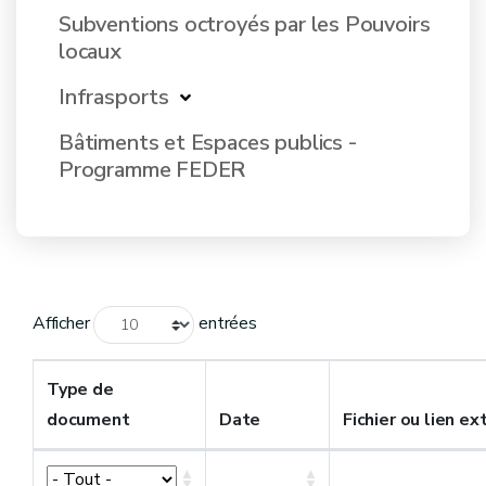
Subventions octroyés par les Pouvoirs
locaux
Infrasports
Bâtiments et Espaces publics -
Programme FEDER
Afficher
entrées
Type de
document
Date
Fichier ou lien ex