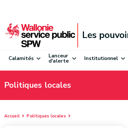
Les pouvoi
Lanceur
Calamités
Institutionnel
d'alerte
Politiques locales
Accueil
Politiques locales