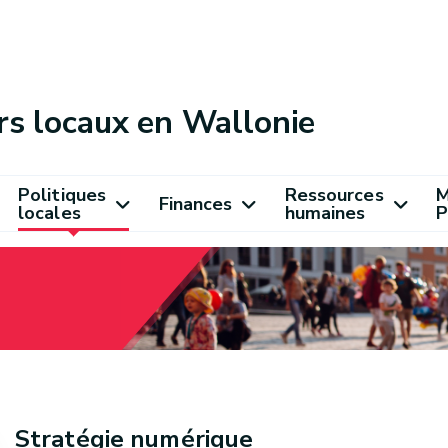
rs locaux en Wallonie
Politiques
Ressources
M
Finances
locales
humaines
P
Stratégie numérique