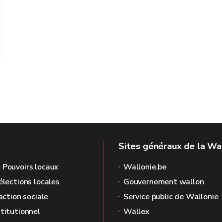
Sites généraux de la Wa
 Pouvoirs locaux
Wallonie.be
élections locales
Gouvernement wallon
'action sociale
Service public de Wallonie
stitutionnel
Wallex