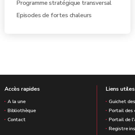
Programme stratégique transversal
Episodes de fortes chaleurs
Accès rapides
Liens utiles
A la une
Guichet des
Bibliothèque
Portail des 
Contact
Portail de l
Registre in