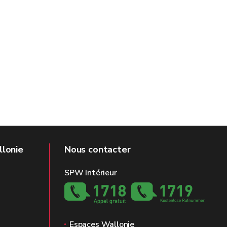
llonie
Nous contacter
SPW Intérieur
Espaces Wallonie