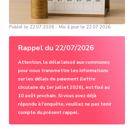
Publié le 22.07.2026 - Mis à jour le 22.07.2026
Rappel du 22/07/2026
Attention, le délai laissé aux communes
pour nous transmettre les informations
sur les délais de paiement (lettre
circulaire du 1er juillet 2026), est fixé au
10 août prochain. Si vous avez déjà
répondu à l’enquête, veuillez ne pas tenir
compte du présent rappel.