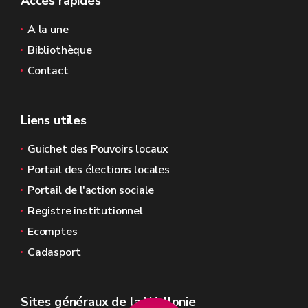
Accès rapides
A la une
Bibliothèque
Contact
Liens utiles
Guichet des Pouvoirs locaux
Portail des élections locales
Portail de l'action sociale
Registre institutionnel
Ecomptes
Cadasport
Sites généraux de la Wallonie