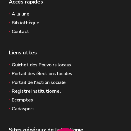
Accès rapides
A la une
Bibliothèque
Contact
Liens utiles
Guichet des Pouvoirs locaux
Portail des élections locales
Portail de l'action sociale
Registre institutionnel
Ecomptes
Cadasport
Sites généraux de la Wallonie