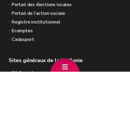
Portail des élections locales
Portail de l'action sociale
Registre institutionnel
Ecomptes
Cadasport
Sites généraux de la Wallonie
Wallonie.be
Gouvernement wallon
Service public de Wallonie
Wallex
Géoportail
Jobs